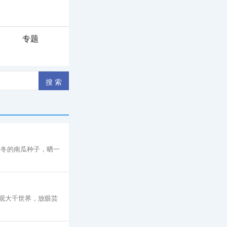
专题
一冬的南瓜种子，晒一
观大千世界，放眼芸