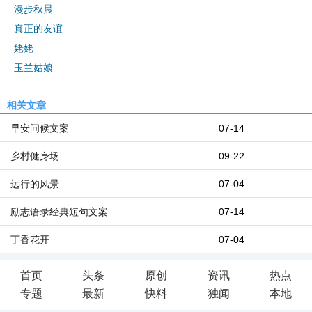
漫步秋晨
真正的友谊
姥姥
玉兰姑娘
相关文章
早安问候文案
07-14
乡村健身场
09-22
远行的风景
07-04
励志语录经典短句文案
07-14
丁香花开
07-04
首页
头条
原创
资讯
热点
专题
最新
快料
独闻
本地