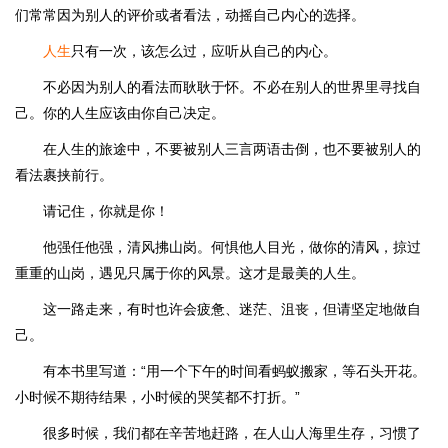
们常常因为别人的评价或者看法，动摇自己内心的选择。
人生
只有一次，该怎么过，应听从自己的内心。
不必因为别人的看法而耿耿于怀。不必在别人的世界里寻找自
己。你的人生应该由你自己决定。
在人生的旅途中，不要被别人三言两语击倒，也不要被别人的
看法裹挟前行。
请记住，你就是你！
他强任他强，清风拂山岗。何惧他人目光，做你的清风，掠过
重重的山岗，遇见只属于你的风景。这才是最美的人生。
这一路走来，有时也许会疲惫、迷茫、沮丧，但请坚定地做自
己。
有本书里写道：“用一个下午的时间看蚂蚁搬家，等石头开花。
小时候不期待结果，小时候的哭笑都不打折。”
很多时候，我们都在辛苦地赶路，在人山人海里生存，习惯了